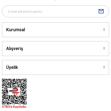
Kurumsal
Alışveriş
Üyelik