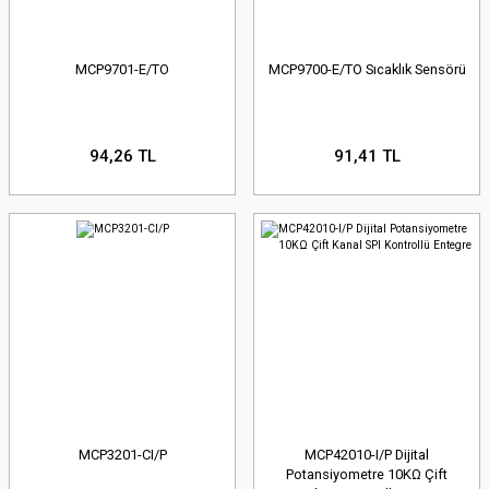
MCP9701-E/TO
MCP9700-E/TO Sıcaklık Sensörü
94,26 TL
91,41 TL
MCP3201-CI/P
MCP42010-I/P Dijital
Potansiyometre 10KΩ Çift