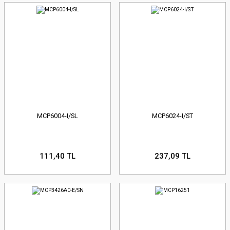
MCP6004-I/SL
MCP6024-I/ST
111,40 TL
237,09 TL