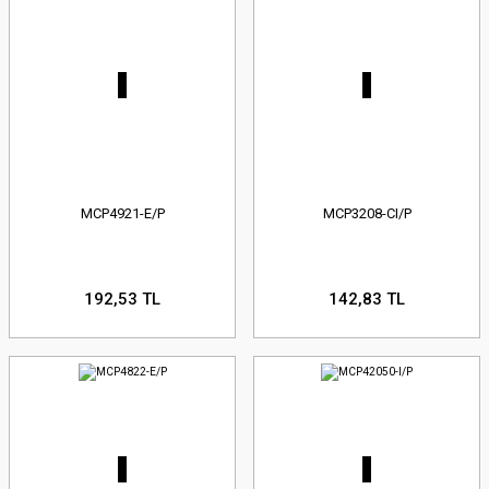
MCP4921-E/P
MCP3208-CI/P
192,53 TL
142,83 TL