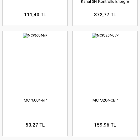
Kanal SPI Kontrollü Entegre
111,40 TL
372,77 TL
MCP6004-I/P
MCP3204-CI/P
50,27 TL
159,96 TL