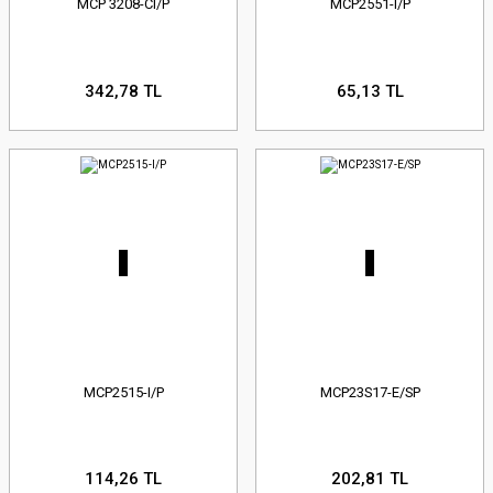
MCP 3208-CI/P
MCP2551-I/P
342,78 TL
65,13 TL
MCP2515-I/P
MCP23S17-E/SP
114,26 TL
202,81 TL