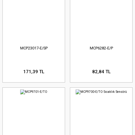
MCP23017-E/SP
MCP6282-E/P
171,39 TL
82,84 TL