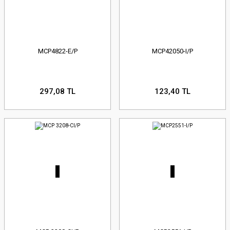
MCP4822-E/P
MCP42050-I/P
297,08 TL
123,40 TL