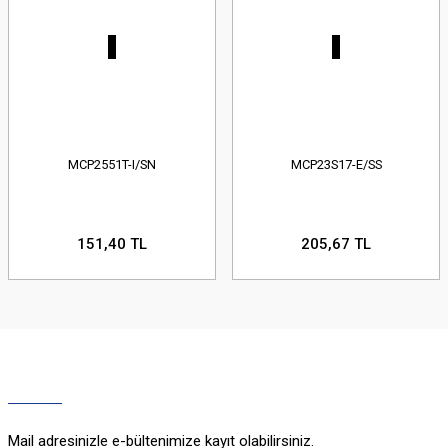
MCP2551T-I/SN
MCP23S17-E/SS
151,40 TL
205,67 TL
Mail adresinizle e-bültenimize kayıt olabilirsiniz.