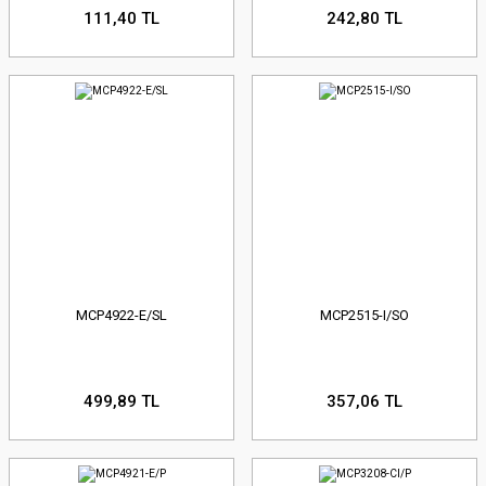
111,40 TL
242,80 TL
MCP4922-E/SL
MCP2515-I/SO
499,89 TL
357,06 TL