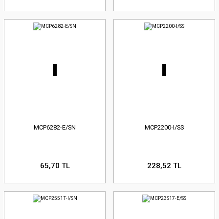
MCP6282-E/SN
MCP2200-I/SS
65,70 TL
228,52 TL