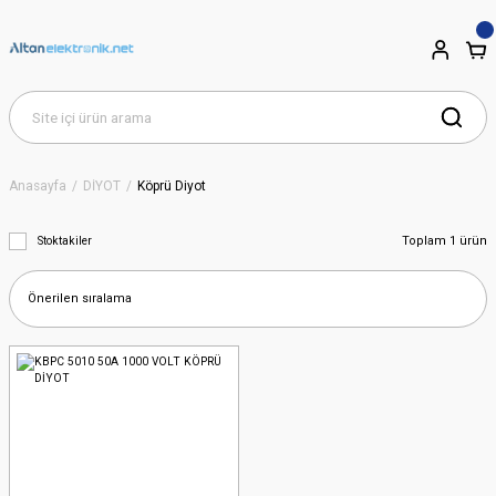
Anasayfa
DİYOT
Köprü Diyot
Toplam 1 ürün
Stoktakiler