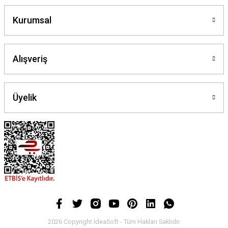
Kurumsal
Alışveriş
Üyelik
2026 Copyright IdeaSoft - Tüm Hakları Saklıdır.