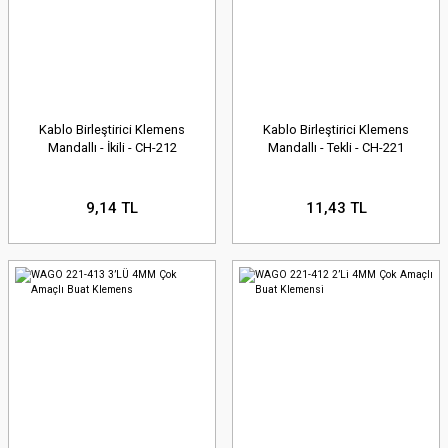
Kablo Birleştirici Klemens
Kablo Birleştirici Klemens
Mandallı - İkili - CH-212
Mandallı - Tekli - CH-221
9,14 TL
11,43 TL