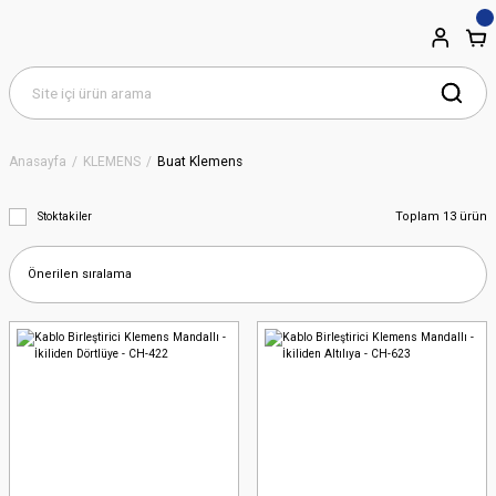
Anasayfa
KLEMENS
Buat Klemens
Toplam 13 ürün
Stoktakiler