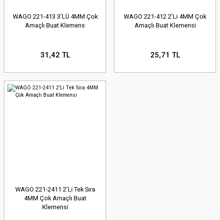
WAGO 221-413 3’LÜ 4MM Çok
WAGO 221-412 2’Li 4MM Çok
Amaçlı Buat Klemens
Amaçlı Buat Klemensi
31,42 TL
25,71 TL
WAGO 221-2411 2’Li Tek Sıra
4MM Çok Amaçlı Buat
Klemensi