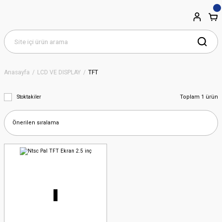
Anasayfa
LCD VE DISPLAY
TFT
Toplam 1 ürün
Stoktakiler