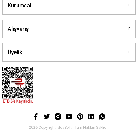
Kurumsal
Alışveriş
Üyelik
2026 Copyright IdeaSoft - Tüm Hakları Saklıdır.