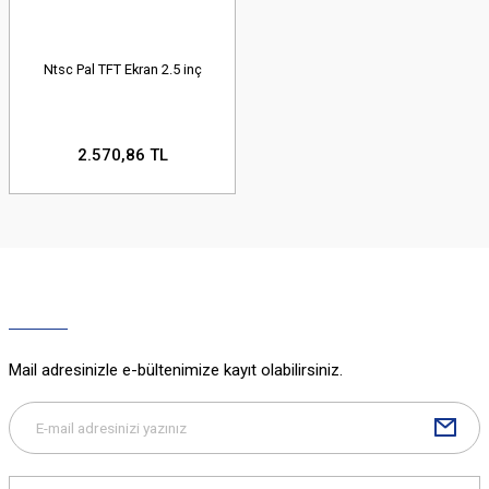
Ntsc Pal TFT Ekran 2.5 inç
2.570,86 TL
Mail adresinizle e-bültenimize kayıt olabilirsiniz.