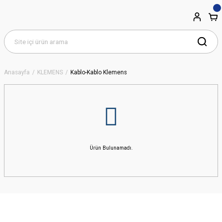
Anasayfa
KLEMENS
Kablo-Kablo Klemens
Ürün Bulunamadı.