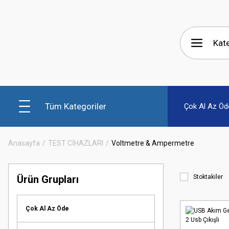
Tüm Kategoriler
Çok Al Az Öd
Anasayfa
TEST CİHAZLARI
Voltmetre & Ampermetre
Ürün Grupları
Stoktakiler
Çok Al Az Öde