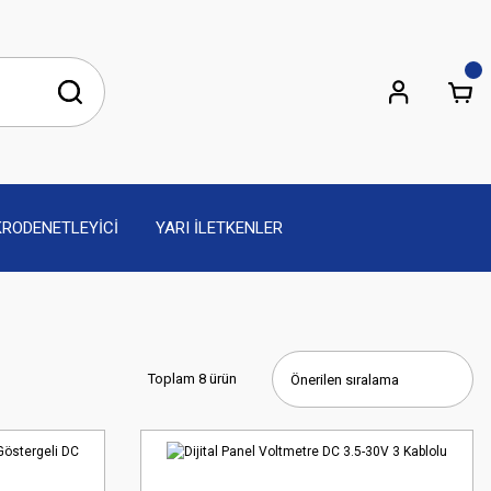
KRODENETLEYİCİ
YARI İLETKENLER
Toplam 8 ürün