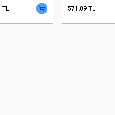
 TL
571,09 TL