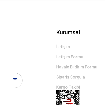
Kurumsal
İletişim
İletişim Formu
Havale Bildirim Formu
Sipariş Sorgula
Kargo Takibi