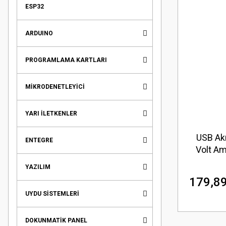
ESP32
ARDUINO
PROGRAMLAMA KARTLARI
MİKRODENETLEYİCİ
YARI İLETKENLER
USB Akı
ENTEGRE
Volt Am
YAZILIM
179,89
UYDU SİSTEMLERİ
DOKUNMATİK PANEL