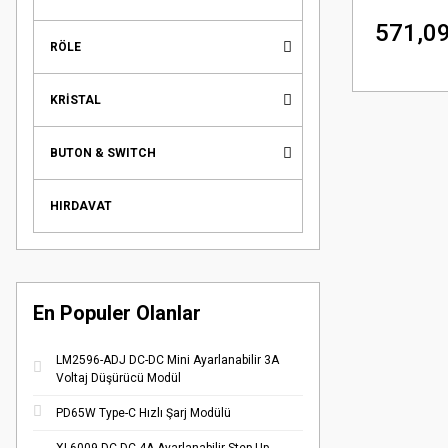
571,09
RÖLE
KRİSTAL
BUTON & SWITCH
HIRDAVAT
En Populer Olanlar
LM2596-ADJ DC-DC Mini Ayarlanabilir 3A
Voltaj Düşürücü Modül
PD65W Type-C Hızlı Şarj Modülü