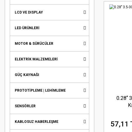
LCD VE DISPLAY
LED ÜRÜNLERİ
MOTOR & SÜRÜCÜLER
ELEKTRİK MALZEMELERİ
GÜÇ KAYNAĞI
PROTOTİPLEME | LEHİMLEME
0.28’’
K
SENSÖRLER
KABLOSUZ HABERLEŞME
57,11 