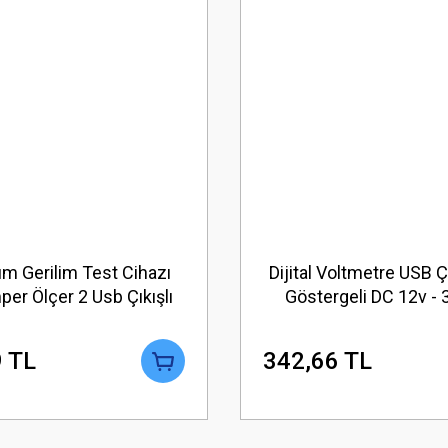
m Gerilim Test Cihazı
Dijital Voltmetre USB Ç
per Ölçer 2 Usb Çıkışlı
Göstergeli DC 12v -
 TL
342,66 TL