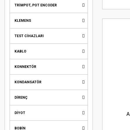
TRİMPOT, POT ENCODER
KLEMENS
TEST CİHAZLARI
KABLO
KONNEKTÖR
KONDANSATÖR
DİRENÇ
DİYOT
A
BOBİN