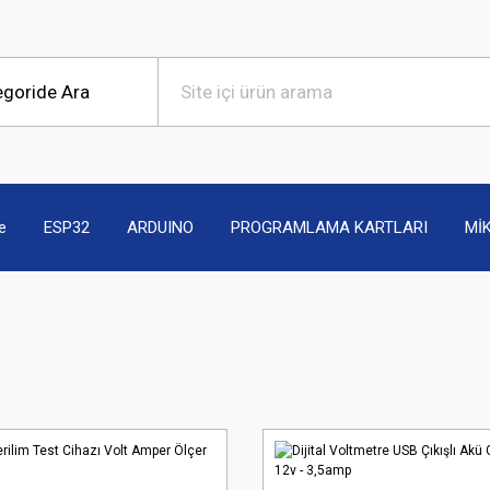
e
ESP32
ARDUINO
PROGRAMLAMA KARTLARI
Mİ