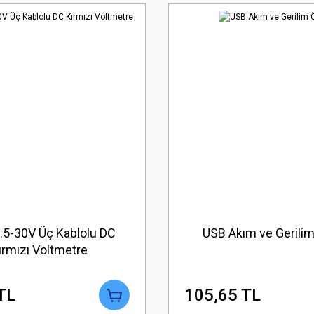
 3.5-30V Üç Kablolu DC
USB Akım ve Gerilim
ırmızı Voltmetre
TL
105,65 TL