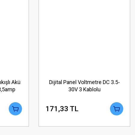
ıkışlı Akü
Dijital Panel Voltmetre DC 3.5-
 3,5amp
30V 3 Kablolu
171,33 TL