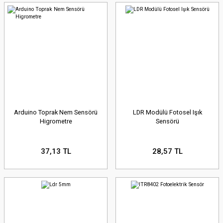
Arduino Toprak Nem Sensörü
LDR Modülü Fotosel Işık
Higrometre
Sensörü
37,13 TL
28,57 TL