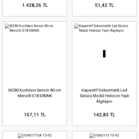
1.428,26 TL
51,42 TL
MZ80 Kızılötesi Sensör 80 cm
Kapasitif Dokunmatik Led
Menzilli E18-D80NK
Sürücü Modül Helezon Yaylı
Algılayıcı
157,11 TL
142,83 TL