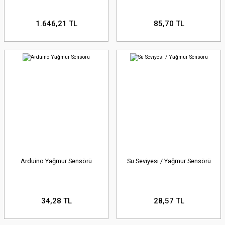
1.646,21 TL
85,70 TL
Arduino Yağmur Sensörü
Su Seviyesi / Yağmur Sensörü
34,28 TL
28,57 TL