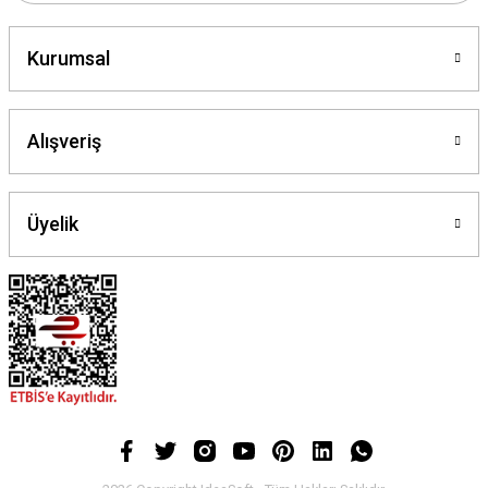
Kurumsal
Alışveriş
Üyelik