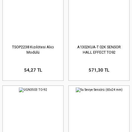
TSOP2238 Kızılötesi Alıcı
A1302KUA-T 02K SENSOR
Modülü
HALL EFFECT TO92
54,27 TL
571,30 TL