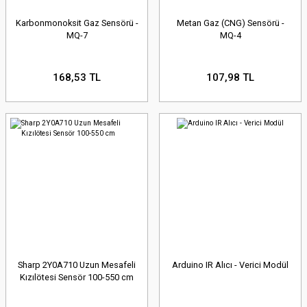
Karbonmonoksit Gaz Sensörü -
Metan Gaz (CNG) Sensörü -
MQ-7
MQ-4
168,53 TL
107,98 TL
Sharp 2Y0A710 Uzun Mesafeli
Arduino IR Alıcı - Verici Modül
Kızılötesi Sensör 100-550 cm