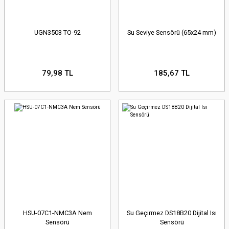
UGN3503 TO-92
Su Seviye Sensörü (65x24 mm)
79,98 TL
185,67 TL
HSU-07C1-NMC3A Nem
Su Geçirmez DS18B20 Dijital Isı
Sensörü
Sensörü