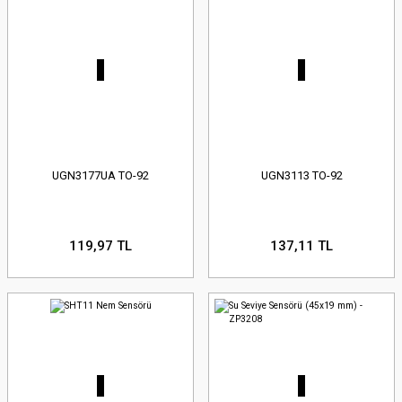
UGN3177UA TO-92
UGN3113 TO-92
119,97 TL
137,11 TL