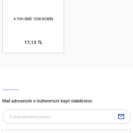
4.7UH SMD 1206 BOBİN
17,13 TL
Mail adresinizle e-bültenimize kayıt olabilirsiniz.