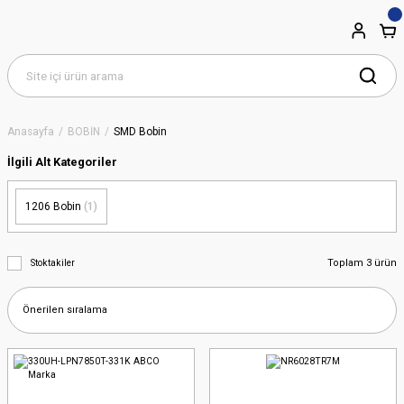
Anasayfa
BOBİN
SMD Bobin
İlgili Alt Kategoriler
1206 Bobin
(1)
Toplam 3 ürün
Stoktakiler