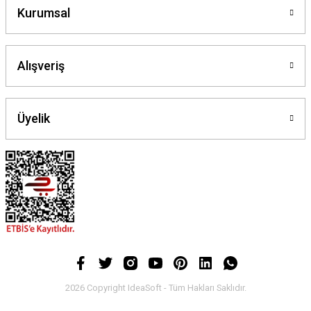
Kurumsal
Alışveriş
Üyelik
2026 Copyright IdeaSoft - Tüm Hakları Saklıdır.