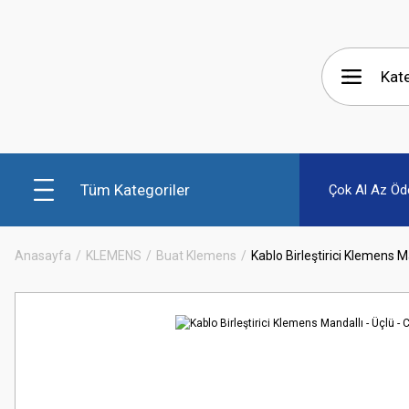
Tüm Kategoriler
Çok Al Az Öd
Anasayfa
KLEMENS
Buat Klemens
Kablo Birleştirici Klemens M