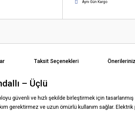
Aynı Gün Kargo
ar
Taksit Seçenekleri
Önerilerini
dallı – Üçlü
bloyu güvenli ve hızlı şekilde birleştirmek için tasarlanmı
akım gerektirmez ve uzun ömürlü kullanım sağlar. Elektrik p