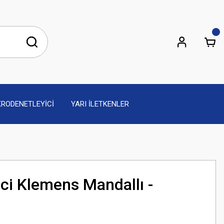
KRODENETLEYİCİ
YARI İLETKENLER
rici Klemens Mandallı -