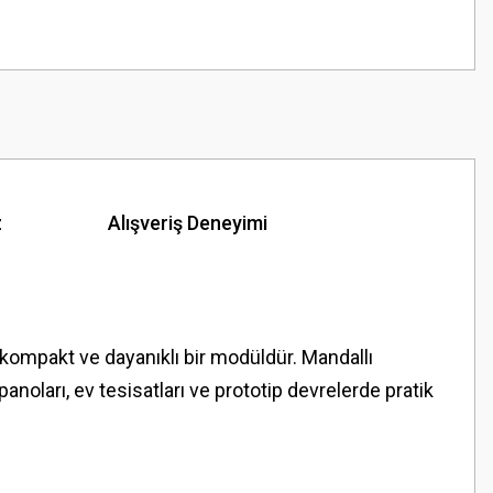
z
Alışveriş Deneyimi
ş kompakt ve dayanıklı bir modüldür. Mandallı
anoları, ev tesisatları ve prototip devrelerde pratik