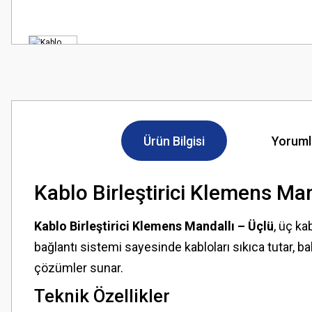
Ürün Bilgisi
Yoruml
Kablo Birleştirici Klemens Man
Kablo Birleştirici Klemens Mandallı – Üçlü
, üç ka
bağlantı sistemi sayesinde kabloları sıkıca tutar, b
çözümler sunar.
Teknik Özellikler