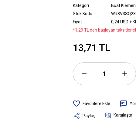
Kategori
Buat Klemen
Stok Kodu
WR8V3SQ23
Fiyat
0,24 USD + 
*1,29 TL den başlayan taksitlerle!
13,71 TL
Yo
Karşılaştır
Paylaş