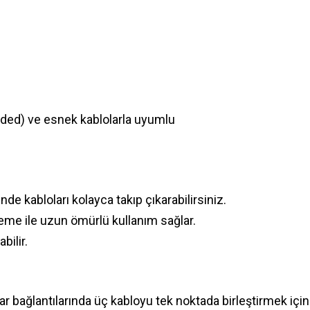
randed) ve esnek kablolarla uyumlu
de kabloları kolayca takıp çıkarabilirsiniz.
e ile uzun ömürlü kullanım sağlar.
bilir.
r bağlantılarında üç kabloyu tek noktada birleştirmek için 