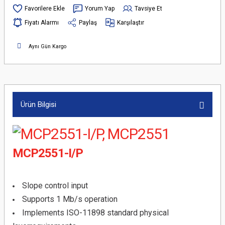
Yorum Yap
Tavsiye Et
Fiyatı Alarmı
Paylaş
Karşılaştır
Aynı Gün Kargo
Ürün Bilgisi
MCP2551-I/P
Slope control input
Supports 1 Mb/s operation
Implements ISO-11898 standard physical