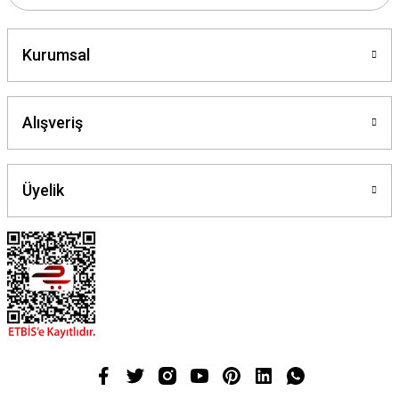
Gönder
Kurumsal
Alışveriş
Üyelik