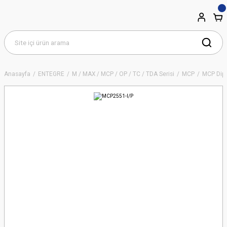
Anasayfa
ENTEGRE
M / MAX / MCP / OP / TC / TDA Serisi
MCP
MCP Dip