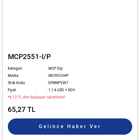
MCP2551-I/P
Kategori
MCP Dip
Marka
MICROCHIP
Stok Kodu
EFMNPVW7
Fiyat
1,14 USD + KDV
*6,12 TL den başlayan taksitlerle!!
65,27 TL
Gelince Haber Ver