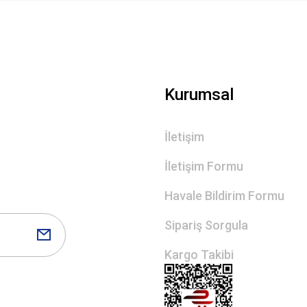
Kurumsal
İletişim
İletişim Formu
Havale Bildirim Formu
Sipariş Sorgula
Kargo Takibi