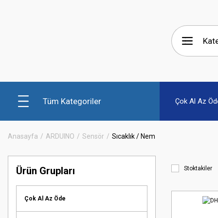
Tüm Kategoriler
Çok Al Az Öd
Anasayfa
ARDUINO
Sensör
Sıcaklık / Nem
Ürün Grupları
Stoktakiler
Çok Al Az Öde