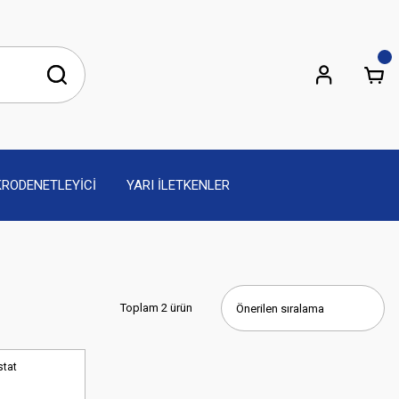
KRODENETLEYİCİ
YARI İLETKENLER
Toplam 2 ürün