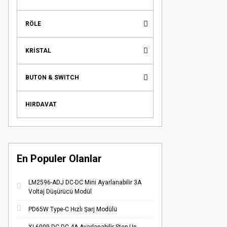
RÖLE
KRİSTAL
BUTON & SWITCH
HIRDAVAT
En Populer Olanlar
LM2596-ADJ DC-DC Mini Ayarlanabilir 3A
Voltaj Düşürücü Modül
PD65W Type-C Hızlı Şarj Modülü