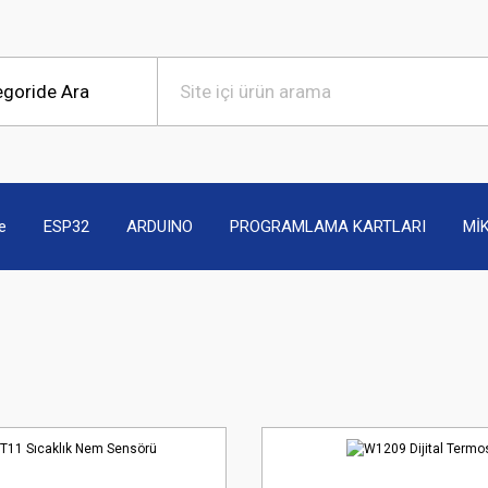
e
ESP32
ARDUINO
PROGRAMLAMA KARTLARI
Mİ