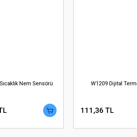
Sıcaklık Nem Sensörü
W1209 Dijital Term
TL
111,36 TL