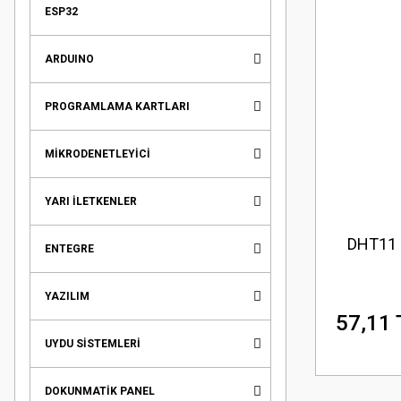
ESP32
ARDUINO
PROGRAMLAMA KARTLARI
MİKRODENETLEYİCİ
YARI İLETKENLER
DHT11 
ENTEGRE
YAZILIM
57,11 
UYDU SİSTEMLERİ
DOKUNMATİK PANEL