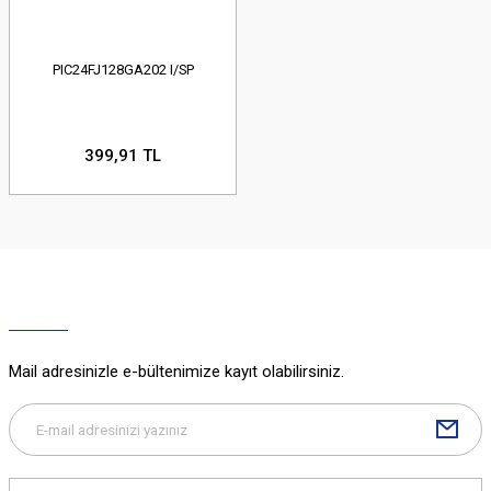
PIC24FJ128GA202 I/SP
399,91 TL
Mail adresinizle e-bültenimize kayıt olabilirsiniz.