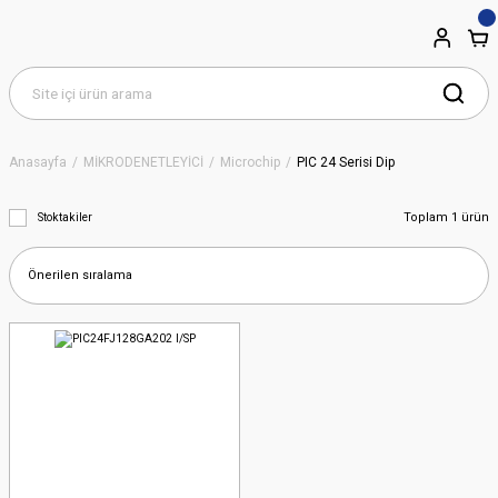
Anasayfa
MİKRODENETLEYİCİ
Microchip
PIC 24 Serisi Dip
Toplam 1 ürün
Stoktakiler