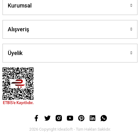
Kurumsal
Alışveriş
Üyelik
2026 Copyright IdeaSoft - Tüm Hakları Saklıdır.