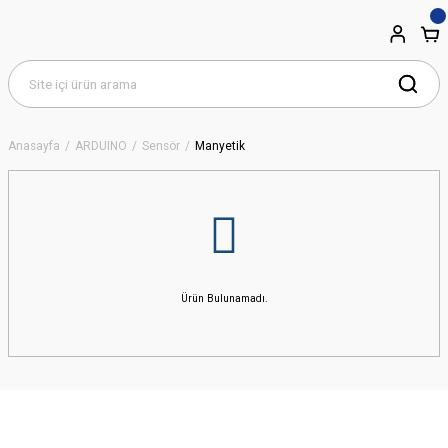
Anasayfa
ARDUINO
Sensör
Manyetik
Ürün Bulunamadı.