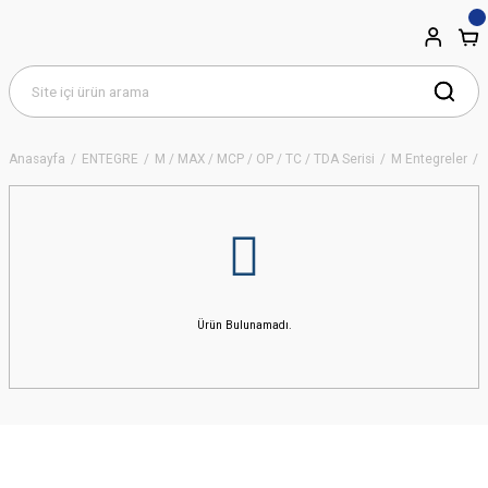
Anasayfa
ENTEGRE
M / MAX / MCP / OP / TC / TDA Serisi
M Entegreler
Ürün Bulunamadı.