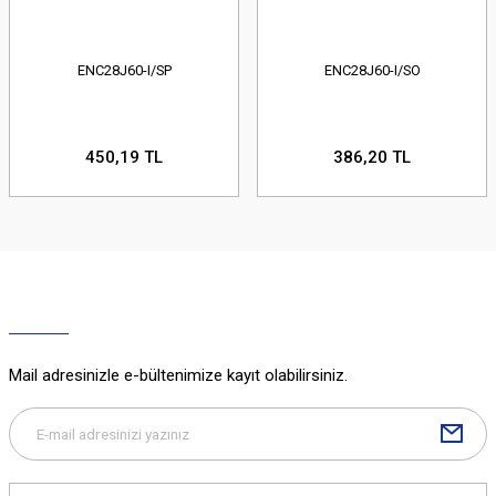
ENC28J60-I/SP
ENC28J60-I/SO
450,19 TL
386,20 TL
Mail adresinizle e-bültenimize kayıt olabilirsiniz.