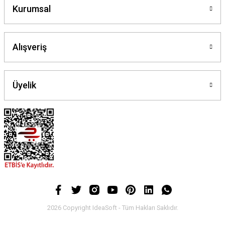
Kurumsal
Alışveriş
Üyelik
2026 Copyright IdeaSoft - Tüm Hakları Saklıdır.