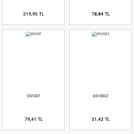
219,95 TL
78,84 TL
DS1307
DS1302Z
79,41 TL
31,42 TL