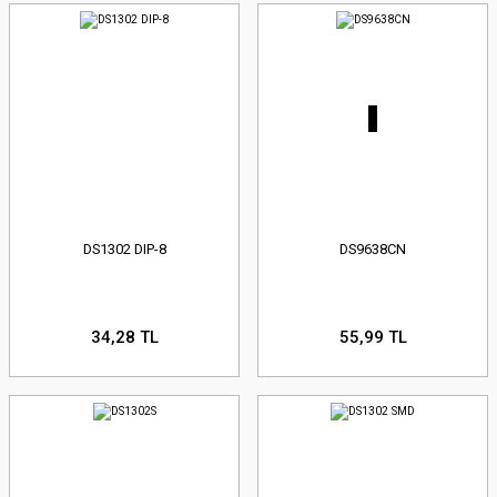
DS1302 DIP-8
DS9638CN
34,28 TL
55,99 TL