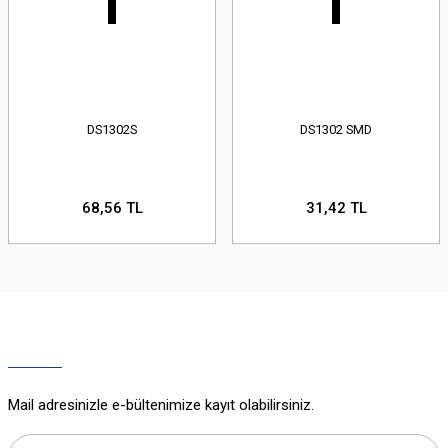
DS1302S
DS1302 SMD
68,56 TL
31,42 TL
Mail adresinizle e-bültenimize kayıt olabilirsiniz.