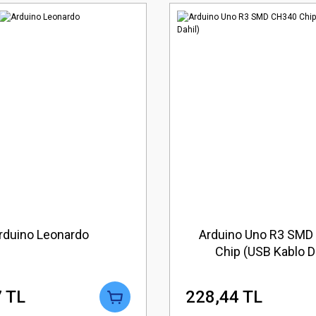
rduino Leonardo
Arduino Uno R3 SMD
Chip (USB Kablo Da
 TL
228,44 TL