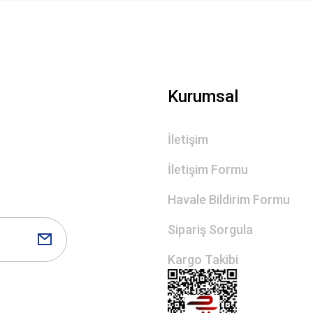
Kurumsal
İletişim
İletişim Formu
Havale Bildirim Formu
Sipariş Sorgula
Kargo Takibi