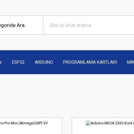
e
ESP32
ARDUINO
PROGRAMLAMA KARTLARI
Mİ