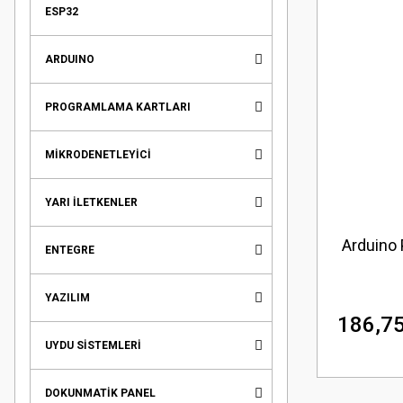
ESP32
ARDUINO
PROGRAMLAMA KARTLARI
MİKRODENETLEYİCİ
YARI İLETKENLER
Arduino
ENTEGRE
YAZILIM
186,75
UYDU SİSTEMLERİ
DOKUNMATİK PANEL