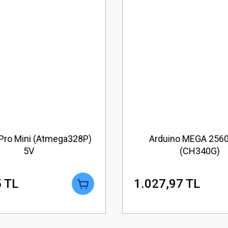
 Pro Mini (Atmega328P)
Arduino MEGA 2560
5V
(CH340G)
 TL
1.027,97 TL