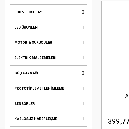
LCD VE DISPLAY
LED ÜRÜNLERİ
MOTOR & SÜRÜCÜLER
ELEKTRİK MALZEMELERİ
GÜÇ KAYNAĞI
PROTOTİPLEME | LEHİMLEME
A
SENSÖRLER
KABLOSUZ HABERLEŞME
399,77