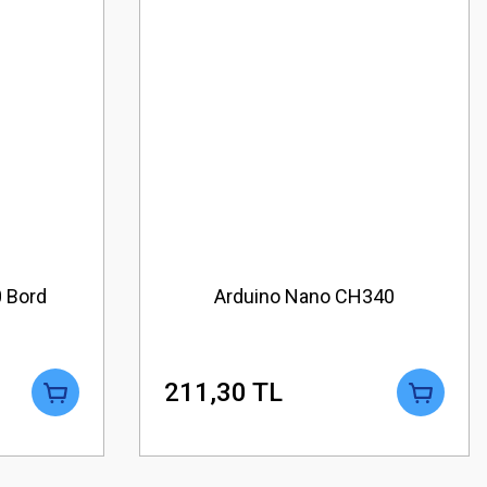
 Bord
Arduino Nano CH340
211,30 TL