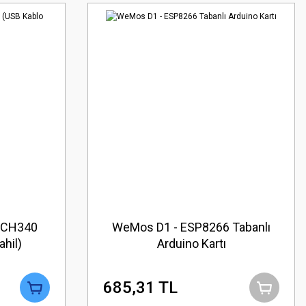
 CH340
WeMos D1 - ESP8266 Tabanlı
hil)
Arduino Kartı
685,31 TL