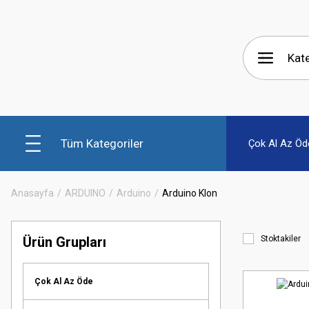
Tüm Kategoriler
Çok Al Az Öd
Anasayfa
ARDUINO
Arduino
Arduino Klon
Ürün Grupları
Stoktakiler
Çok Al Az Öde