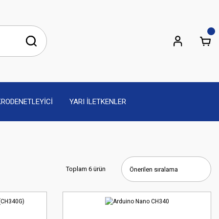
KRODENETLEYİCİ
YARI İLETKENLER
Toplam 6 ürün