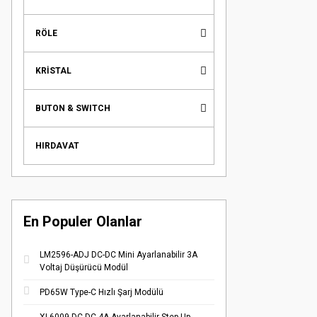
RÖLE
KRİSTAL
BUTON & SWITCH
HIRDAVAT
En Populer Olanlar
LM2596-ADJ DC-DC Mini Ayarlanabilir 3A
Voltaj Düşürücü Modül
PD65W Type-C Hızlı Şarj Modülü