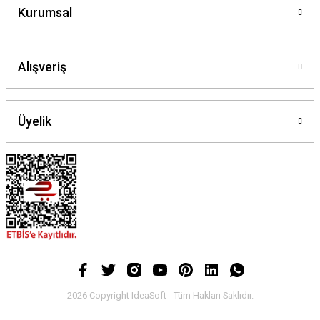
Kurumsal
Alışveriş
Üyelik
2026 Copyright IdeaSoft - Tüm Hakları Saklıdır.