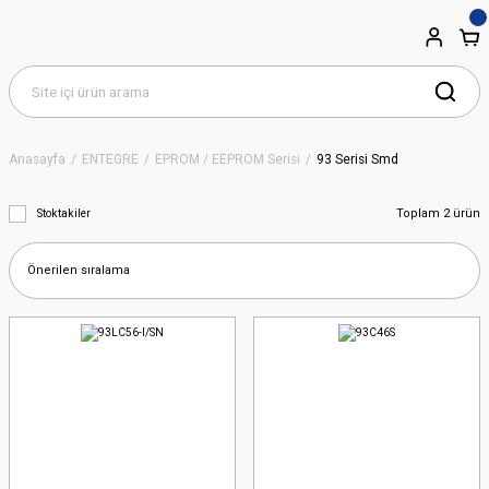
Anasayfa
ENTEGRE
EPROM / EEPROM Serisi
93 Serisi Smd
Toplam 2 ürün
Stoktakiler