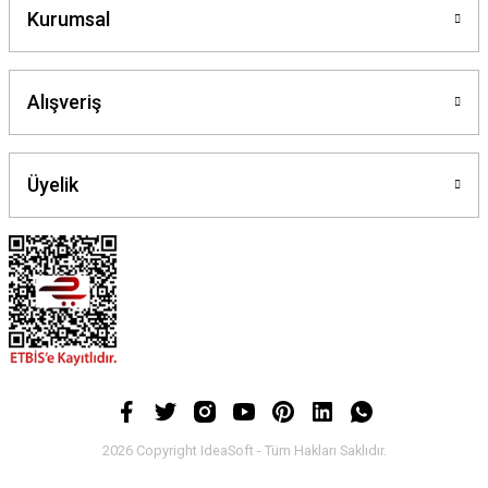
Kurumsal
Alışveriş
Üyelik
2026 Copyright IdeaSoft - Tüm Hakları Saklıdır.