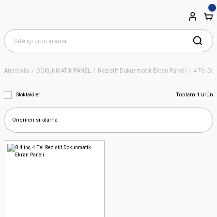
Anasayfa
DOKUNMATİK PANEL
Rezistif Dokunmatik Ekran Paneli
4 Tel Do
Toplam 1 ürün
Stoktakiler