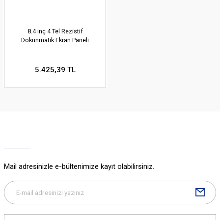
8.4 inç 4 Tel Rezistif
Dokunmatik Ekran Paneli
5.425,39 TL
Mail adresinizle e-bültenimize kayıt olabilirsiniz.