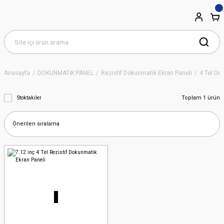
Anasayfa
DOKUNMATİK PANEL
Rezistif Dokunmatik Ekran Paneli
4 Tel Do
Toplam 1 ürün
Stoktakiler