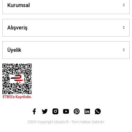
Kurumsal
Alışveriş
Üyelik
2026 Copyright IdeaSoft - Tüm Hakları Saklıdır.