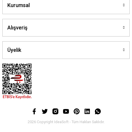
Kurumsal
Alışveriş
Üyelik
2026 Copyright IdeaSoft - Tüm Hakları Saklıdır.