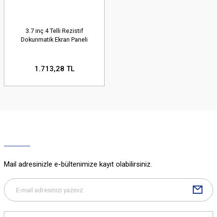
3.7 inç 4 Telli Rezistif
Dokunmatik Ekran Paneli
1.713,28 TL
Mail adresinizle e-bültenimize kayıt olabilirsiniz.