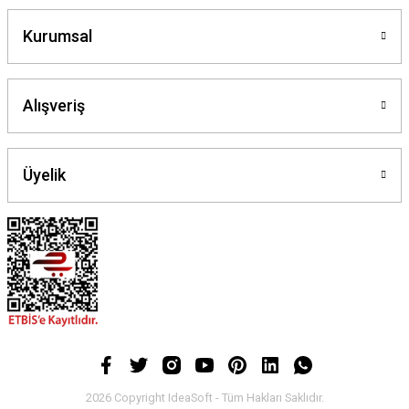
Kurumsal
Alışveriş
Üyelik
2026 Copyright IdeaSoft - Tüm Hakları Saklıdır.