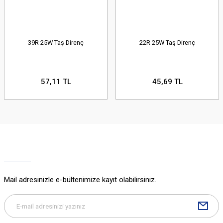
39R 25W Taş Direnç
22R 25W Taş Direnç
57,11 TL
45,69 TL
Mail adresinizle e-bültenimize kayıt olabilirsiniz.