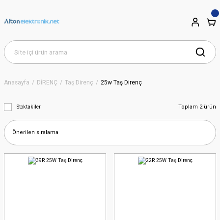
Anasayfa
DİRENÇ
Taş Direnç
25w Taş Direnç
Toplam 2 ürün
Stoktakiler