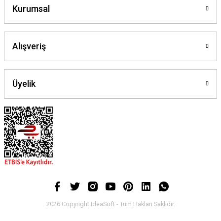
Kurumsal
Alışveriş
Üyelik
2026 Copyright IdeaSoft - Tüm Hakları Saklıdır.