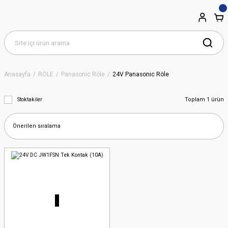
Anasayfa
RÖLE
Panasonic Röle
24V Panasonic Röle
Toplam 1 ürün
Stoktakiler