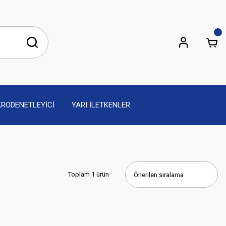
KRODENETLEYİCİ
YARI İLETKENLER
Toplam 1 ürün