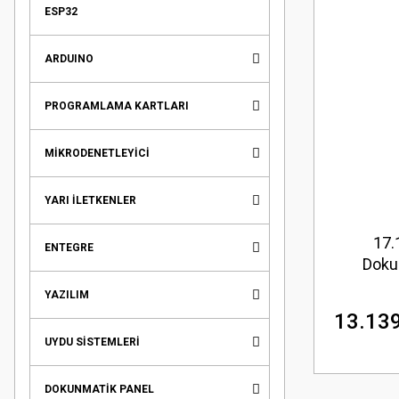
ESP32
ARDUINO
PROGRAMLAMA KARTLARI
MİKRODENETLEYİCİ
YARI İLETKENLER
17.
ENTEGRE
Doku
YAZILIM
13.139
UYDU SİSTEMLERİ
DOKUNMATİK PANEL