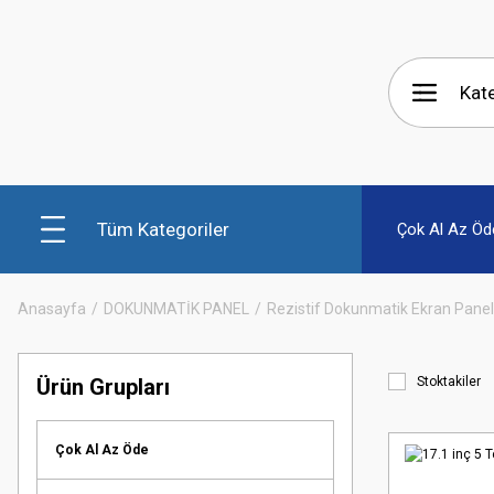
Tüm Kategoriler
Çok Al Az Öd
Anasayfa
DOKUNMATİK PANEL
Rezistif Dokunmatik Ekran Panel
Ürün Grupları
Stoktakiler
Çok Al Az Öde