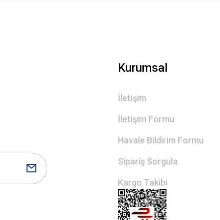
Kurumsal
İletişim
İletişim Formu
Havale Bildirim Formu
Sipariş Sorgula
Kargo Takibi