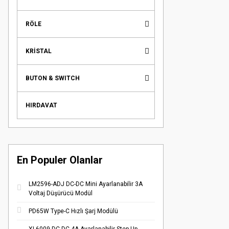
RÖLE
KRİSTAL
BUTON & SWITCH
HIRDAVAT
En Populer Olanlar
LM2596-ADJ DC-DC Mini Ayarlanabilir 3A
Voltaj Düşürücü Modül
PD65W Type-C Hızlı Şarj Modülü