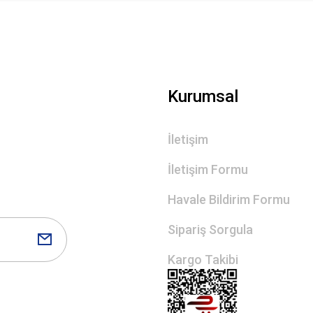
Kurumsal
İletişim
İletişim Formu
Havale Bildirim Formu
Sipariş Sorgula
Kargo Takibi