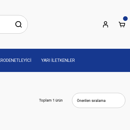
KRODENETLEYİCİ
YARI İLETKENLER
Toplam 1 ürün