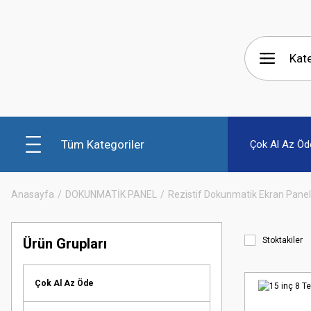
Tüm Kategoriler
Çok Al Az Öd
Anasayfa
DOKUNMATİK PANEL
Rezistif Dokunmatik Ekran Panel
Ürün Grupları
Stoktakiler
Çok Al Az Öde