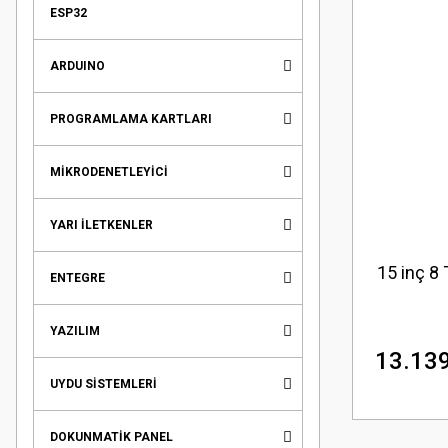
ESP32
ARDUINO
PROGRAMLAMA KARTLARI
MİKRODENETLEYİCİ
YARI İLETKENLER
15 inç 8
ENTEGRE
YAZILIM
13.139
UYDU SİSTEMLERİ
DOKUNMATİK PANEL