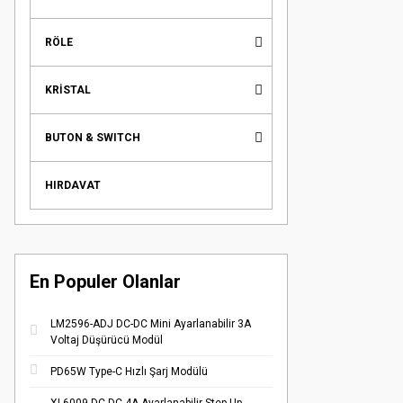
RÖLE
KRİSTAL
BUTON & SWITCH
HIRDAVAT
En Populer Olanlar
LM2596-ADJ DC-DC Mini Ayarlanabilir 3A
Voltaj Düşürücü Modül
PD65W Type-C Hızlı Şarj Modülü