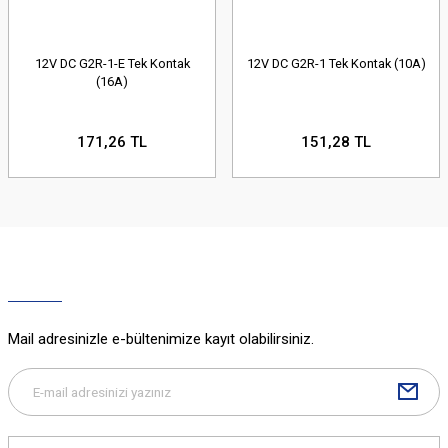
12V DC G2R-1-E Tek Kontak
12V DC G2R-1 Tek Kontak (10A)
(16A)
171,26 TL
151,28 TL
Mail adresinizle e-bültenimize kayıt olabilirsiniz.