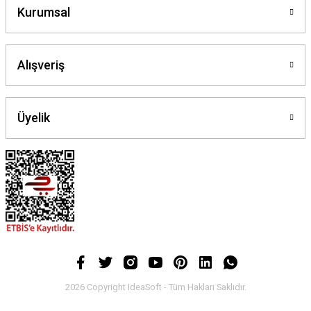
Kurumsal
Alışveriş
Üyelik
2026 Copyright IdeaSoft - Tüm Hakları Saklıdır.