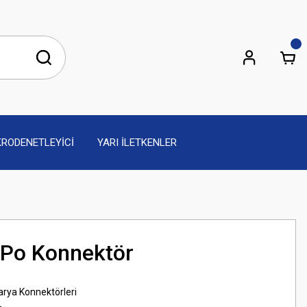
KRODENETLEYİCİ
YARI İLETKENLER
-Po Konnektör
arya Konnektörleri