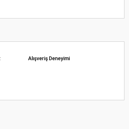
z
Alışveriş Deneyimi
z.