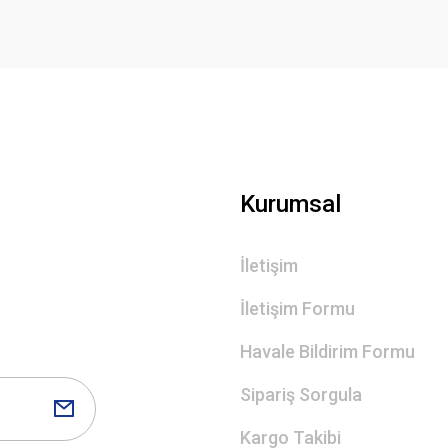
Gönder
Kurumsal
İletişim
İletişim Formu
Havale Bildirim Formu
Sipariş Sorgula
Kargo Takibi