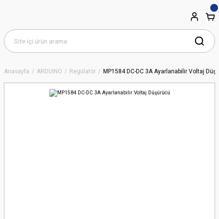
Anasayfa
ARDUINO
Regülatör
MP1584 DC-DC 3A Ayarlanabilir Voltaj Düş