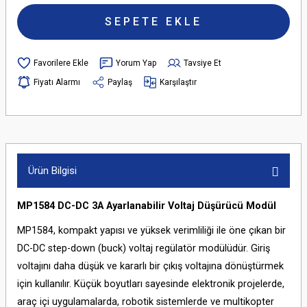
SEPETE EKLE
Yorum Yap
Tavsiye Et
Fiyatı Alarmı
Paylaş
Karşılaştır
Ürün Bilgisi
MP1584 DC-DC 3A Ayarlanabilir Voltaj Düşürücü Modül
MP1584, kompakt yapısı ve yüksek verimliliği ile öne çıkan bir
DC-DC step-down (buck) voltaj regülatör modülüdür. Giriş
voltajını daha düşük ve kararlı bir çıkış voltajına dönüştürmek
için kullanılır. Küçük boyutları sayesinde elektronik projelerde,
araç içi uygulamalarda, robotik sistemlerde ve multikopter