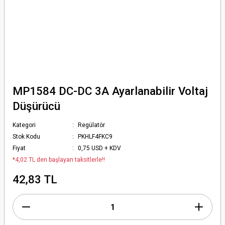
MP1584 DC-DC 3A Ayarlanabilir Voltaj
Düşürücü
Kategori
Regülatör
Stok Kodu
PKHLF4FKC9
Fiyat
0,75 USD + KDV
*4,02 TL den başlayan taksitlerle!!
42,83 TL