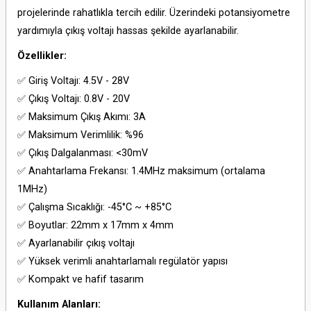
projelerinde rahatlıkla tercih edilir. Üzerindeki potansiyometre
yardımıyla çıkış voltajı hassas şekilde ayarlanabilir.
Özellikler:
✅ Giriş Voltajı: 4.5V - 28V
✅ Çıkış Voltajı: 0.8V - 20V
✅ Maksimum Çıkış Akımı: 3A
✅ Maksimum Verimlilik: %96
✅ Çıkış Dalgalanması: <30mV
✅ Anahtarlama Frekansı: 1.4MHz maksimum (ortalama
1MHz)
✅ Çalışma Sıcaklığı: -45°C ~ +85°C
✅ Boyutlar: 22mm x 17mm x 4mm
✅ Ayarlanabilir çıkış voltajı
✅ Yüksek verimli anahtarlamalı regülatör yapısı
✅ Kompakt ve hafif tasarım
Kullanım Alanları: