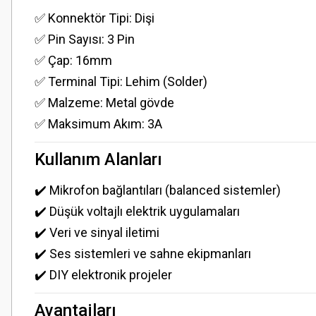
✅ Konnektör Tipi: Dişi
✅ Pin Sayısı: 3 Pin
✅ Çap: 16mm
✅ Terminal Tipi: Lehim (Solder)
✅ Malzeme: Metal gövde
✅ Maksimum Akım: 3A
Kullanım Alanları
✔️ Mikrofon bağlantıları (balanced sistemler)
✔️ Düşük voltajlı elektrik uygulamaları
✔️ Veri ve sinyal iletimi
✔️ Ses sistemleri ve sahne ekipmanları
✔️ DIY elektronik projeler
Avantajları