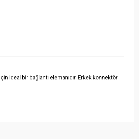
in ideal bir bağlantı elemanıdır. Erkek konnektör
z.