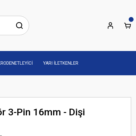
KRODENETLEYİCİ
YARI İLETKENLER
r 3-Pin 16mm - Dişi