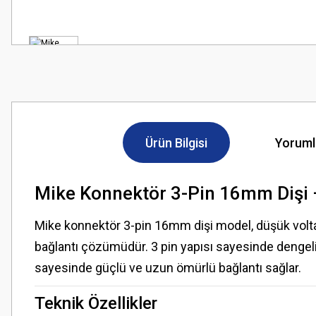
Ürün Bilgisi
Yoruml
Mike Konnektör 3-Pin 16mm Dişi –
Mike konnektör 3-pin 16mm dişi model, düşük voltajlı
bağlantı çözümüdür. 3 pin yapısı sayesinde dengeli (
sayesinde güçlü ve uzun ömürlü bağlantı sağlar.
Teknik Özellikler