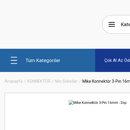
Tüm Kategoriler
Çok Al Az Öd
Anasayfa
KONNEKTÖR
Mıc Soketler
Mike Konnektör 3-Pin 16m