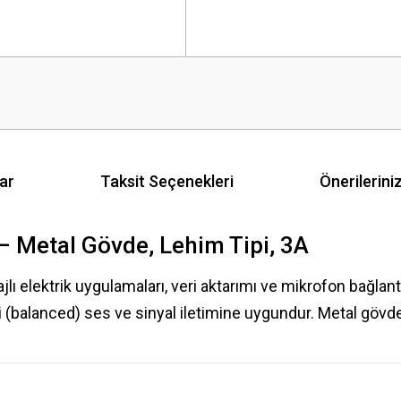
ar
Taksit Seçenekleri
Önerilerini
 Metal Gövde, Lehim Tipi, 3A
 elektrik uygulamaları, veri aktarımı ve mikrofon bağlantıl
balanced) ses ve sinyal iletimine uygundur. Metal gövdesi 