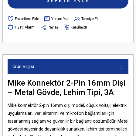
SEPETE EKLE
Yorum Yap
Tavsiye Et
Fiyatı Alarmı
Paylaş
Karşılaştır
Ürün Bilgisi
Mike Konnektör 2-Pin 16mm Dişi
– Metal Gövde, Lehim Tipi, 3A
Mike konnektör 2-pin 16mm dişi model, düşük voltajlı elektrik
uygulamaları, veri aktarımı ve mikrofon bağlantıları için
tasarlanmış sağlam ve güvenilir bir bağlantı çözümüdür. Metal
gövdesi sayesinde dayanıklılık sunarken, lehim tipi terminalleri