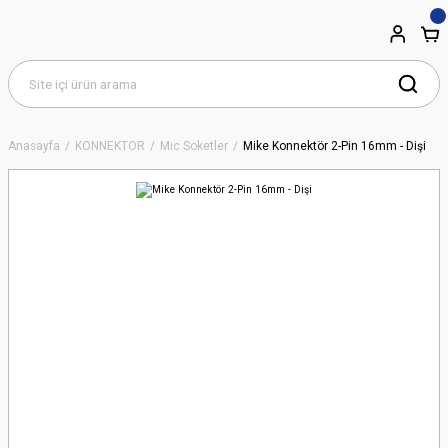
Anasayfa
KONNEKTÖR
Mıc Soketler
Mike Konnektör 2-Pin 16mm - Dişi