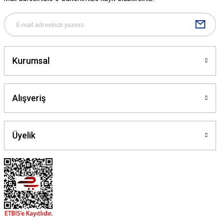
Gönder
Kurumsal
Alışveriş
Üyelik