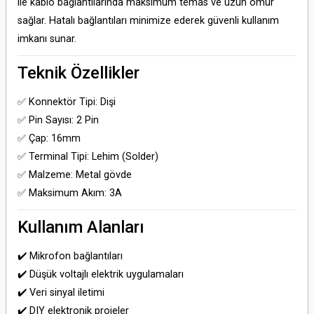
ile kablo bağlantılarında maksimum temas ve uzun ömür
sağlar. Hatalı bağlantıları minimize ederek güvenli kullanım
imkanı sunar.
Teknik Özellikler
✅ Konnektör Tipi: Dişi
✅ Pin Sayısı: 2 Pin
✅ Çap: 16mm
✅ Terminal Tipi: Lehim (Solder)
✅ Malzeme: Metal gövde
✅ Maksimum Akım: 3A
Kullanım Alanları
✔️ Mikrofon bağlantıları
✔️ Düşük voltajlı elektrik uygulamaları
✔️ Veri sinyal iletimi
✔️ DIY elektronik projeler