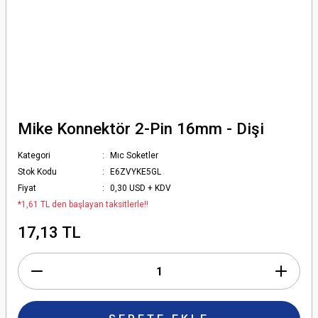
Mike Konnektör 2-Pin 16mm - Dişi
Kategori
Mıc Soketler
Stok Kodu
E6ZVYKE5GL
Fiyat
0,30 USD + KDV
*1,61 TL den başlayan taksitlerle!!
17,13 TL