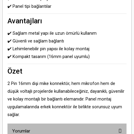
✔️ Panel tipi bağlantılar
Avantajları
✔️ Sağlam metal yapı ile uzun ömürlü kullanım
✔️ Güvenli ve sağlam bağlantı
✔️ Lehimlenebilir pin yapısı ile kolay montaj
✔️ Kompakt tasarım (16mm panel uyumlu)
Özet
2 Pin 16mm dişi mike konnektör, hem mikrofon hem de
düşük voltajlı projelerde kullanabileceğiniz, dayanıklı, güvenilir
ve kolay montajlı bir bağlantı elemanıdır. Panel montaj
uygulamalarında erkek konnektör ile birlikte sorunsuz uyum
sağlar.
Yorumlar