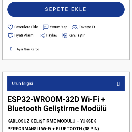
SEPETE EKLE
Yorum Yap
Tavsiye Et
Fiyatı Alarmı
Paylaş
Karşılaştır
Aynı Gün Kargo
Ürün Bilgisi
ESP32-WROOM-32D Wi-Fi +
Bluetooth Geliştirme Modülü
KABLOSUZ GELİŞTİRME MODÜLÜ – YÜKSEK
PERFORMANSLI Wi-Fi + BLUETOOTH (38 PİN)