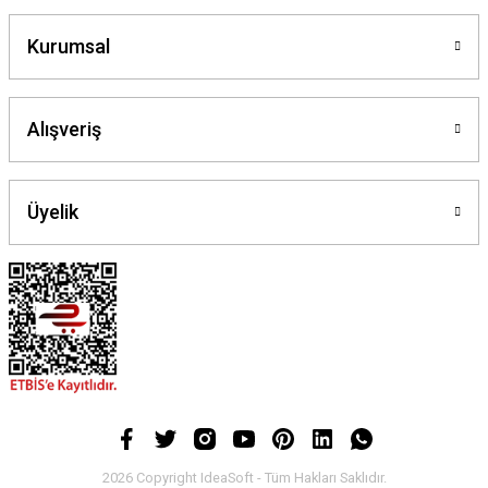
Kurumsal
Alışveriş
Üyelik
2026 Copyright IdeaSoft - Tüm Hakları Saklıdır.