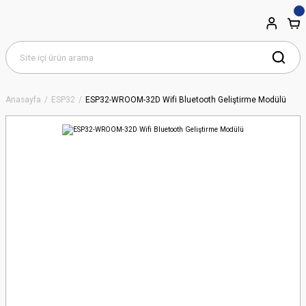
Anasayfa
ESP32
ESP32-WROOM-32D Wifi Bluetooth Geliştirme Modülü