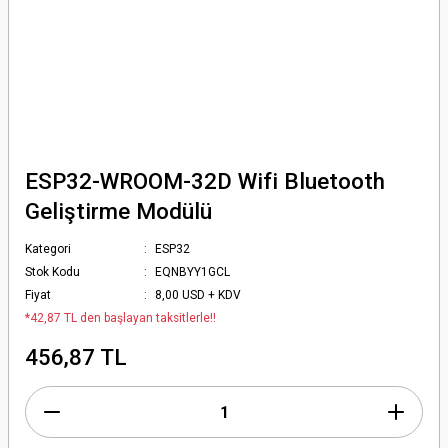
ESP32-WROOM-32D Wifi Bluetooth
Geliştirme Modülü
Kategori
ESP32
Stok Kodu
EQNBYY1GCL
Fiyat
8,00 USD + KDV
*42,87 TL den başlayan taksitlerle!!
456,87 TL