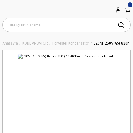
Anasayfa
KONDANSATÖR
Polyester Kondansatör
820NF 250V %5( 820n J