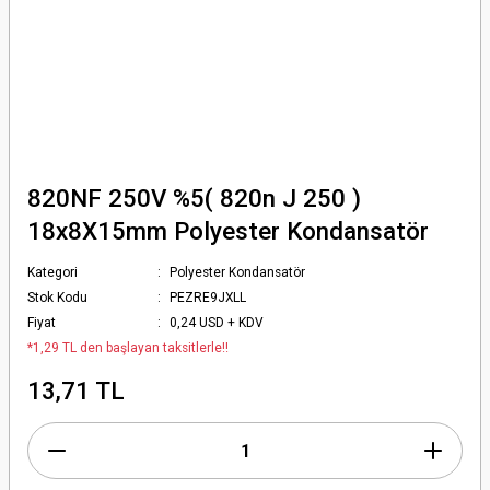
820NF 250V %5( 820n J 250 )
18x8X15mm Polyester Kondansatör
Kategori
Polyester Kondansatör
Stok Kodu
PEZRE9JXLL
Fiyat
0,24 USD + KDV
*1,29 TL den başlayan taksitlerle!!
13,71 TL