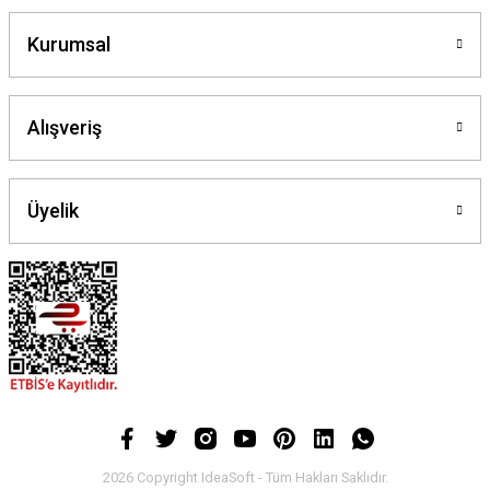
Kurumsal
Alışveriş
Üyelik
2026 Copyright IdeaSoft - Tüm Hakları Saklıdır.