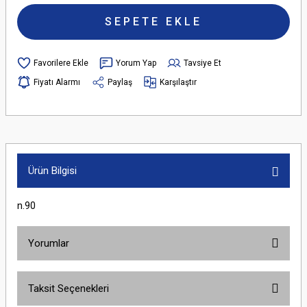
SEPETE EKLE
Yorum Yap
Tavsiye Et
Fiyatı Alarmı
Paylaş
Karşılaştır
Ürün Bilgisi
n.90
Yorumlar
Taksit Seçenekleri
Bu ürüne ilk yorumu siz yapın!