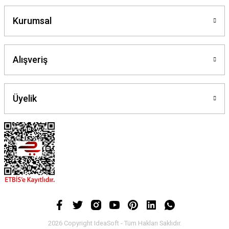
Kurumsal
Alışveriş
Üyelik
2026 Copyright IdeaSoft - Tüm Hakları Saklıdır.