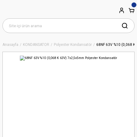
Anasayfa
KONDANSATÖR
Polyester Kondansatör
68NF 63V %10 (0,068 K