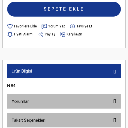
SEPETE EKLE
Yorum Yap
Tavsiye Et
Fiyatı Alarmı
Paylaş
Karşılaştır
Ürün Bilgisi
N:84
Yorumlar
Taksit Seçenekleri
Bu ürüne ilk yorumu siz yapın!