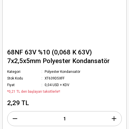
68NF 63V %10 (0,068 K 63V)
7x2,5x5mm Polyester Kondansatör
Kategori
Polyester Kondansatör
Stok Kodu
XT639D5XFF
Fiyat
0,04 USD + KDV
*0,21 TL den başlayan taksitlerle!!
2,29 TL