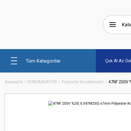
Tüm Kategoriler
Çok Al Az Öd
Anasayfa
KONDANSATÖR
Polyester Kondansatör
47NF 250V 