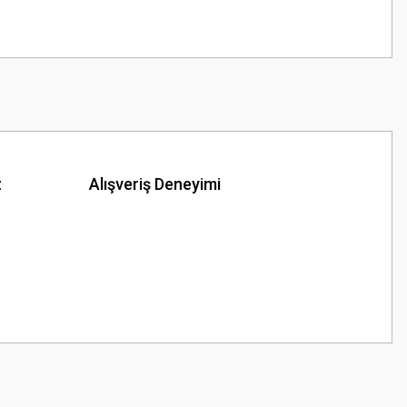
z
Alışveriş Deneyimi
z.