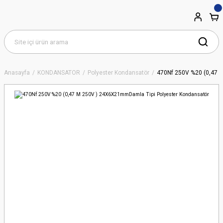
Anasayfa
KONDANSATÖR
Polyester Kondansatör
470Nf 250V %20 (0,47 