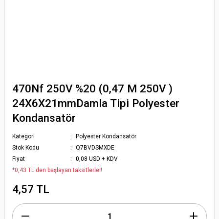
470Nf 250V %20 (0,47 M 250V )
24X6X21mmDamla Tipi Polyester
Kondansatör
Kategori
Polyester Kondansatör
Stok Kodu
Q7BVDSMXDE
Fiyat
0,08 USD + KDV
*0,43 TL den başlayan taksitlerle!!
4,57 TL