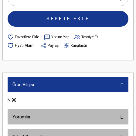
SEPETE EKLE
Yorum Yap
Tavsiye Et
Fiyatı Alarmı
Paylaş
Karşılaştır
Ürün Bilgisi
N.90
Yorumlar