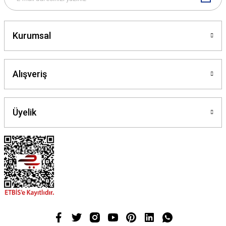
Gönder
Kurumsal
Alışveriş
Üyelik