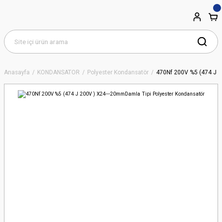
Anasayfa
KONDANSATÖR
Polyester Kondansatör
470Nf 200V %5 (474 J 2