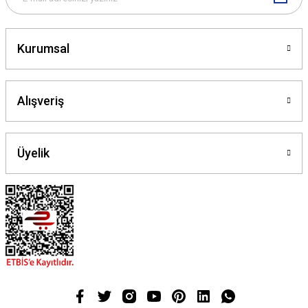
Gönder
Kurumsal
Alışveriş
Üyelik