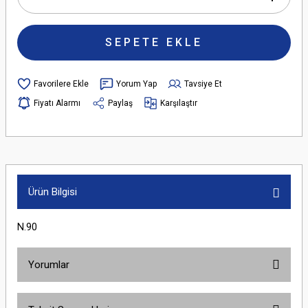
SEPETE EKLE
Yorum Yap
Tavsiye Et
Fiyatı Alarmı
Paylaş
Karşılaştır
Ürün Bilgisi
N.90
Yorumlar