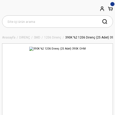
Anasayfa
DİRENÇ
SMD
1206 Direnç
390K %2 1206 Direnç (25 Adet) 3