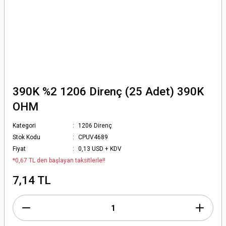
390K %2 1206 Direnç (25 Adet) 390K
OHM
Kategori
1206 Direnç
Stok Kodu
CPUV4689
Fiyat
0,13 USD + KDV
*0,67 TL den başlayan taksitlerle!!
7,14 TL