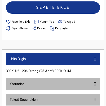
SEPETE EKLE
Yorum Yap
Tavsiye Et
Fiyatı Alarmı
Paylaş
Karşılaştır
Ürün Bilgisi
390K %2 1206 Direnç (25 Adet) 390K OHM
Yorumlar
Taksit Seçenekleri
Bu ürüne ilk yorumu siz yapın!