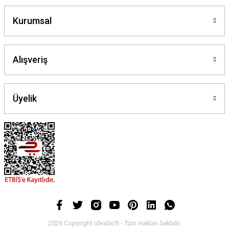
Kurumsal
Alışveriş
Üyelik
2026 Copyright IdeaSoft - Tüm Hakları Saklıdır.