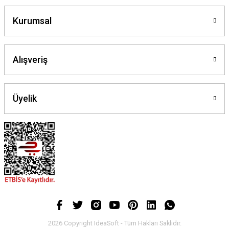
Kurumsal
Alışveriş
Üyelik
2026 Copyright IdeaSoft - Tüm Hakları Saklıdır.