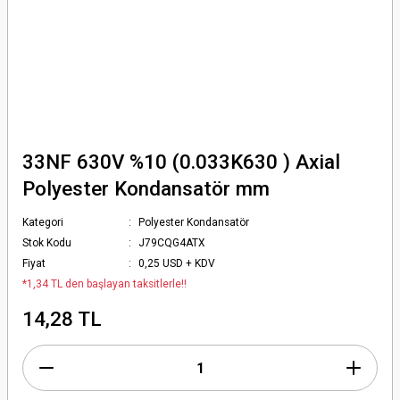
33NF 630V %10 (0.033K630 ) Axial
Polyester Kondansatör mm
Kategori
Polyester Kondansatör
Stok Kodu
J79CQG4ATX
Fiyat
0,25 USD + KDV
*1,34 TL den başlayan taksitlerle!!
14,28 TL