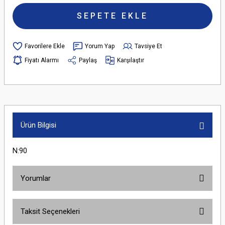
SEPETE EKLE
Yorum Yap
Tavsiye Et
Fiyatı Alarmı
Paylaş
Karşılaştır
Ürün Bilgisi
N:90
Yorumlar
Taksit Seçenekleri
Bu ürüne ilk yorumu siz yapın!