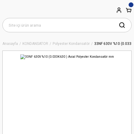
Anasayfa
KONDANSATÖR
Polyester Kondansatör
33NF 630V %10 (0.033K6