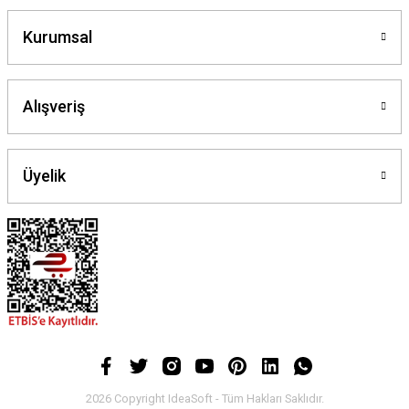
Kurumsal
Alışveriş
Üyelik
2026 Copyright IdeaSoft - Tüm Hakları Saklıdır.