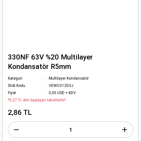
330NF 63V %20 Multilayer
Kondansatör R5mm
Kategori
Multilayer Kondansatör
Stok Kodu
VEWCV12D3J
Fiyat
0,05 USD + KDV
*0,27 TL den başlayan taksitlerle!!
2,86 TL