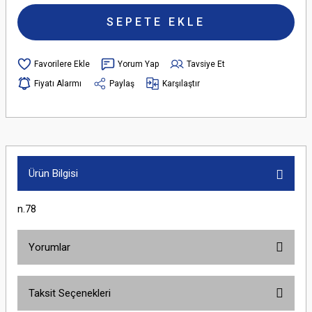
SEPETE EKLE
Yorum Yap
Tavsiye Et
Fiyatı Alarmı
Paylaş
Karşılaştır
Ürün Bilgisi
n.78
Yorumlar
Taksit Seçenekleri
Bu ürüne ilk yorumu siz yapın!