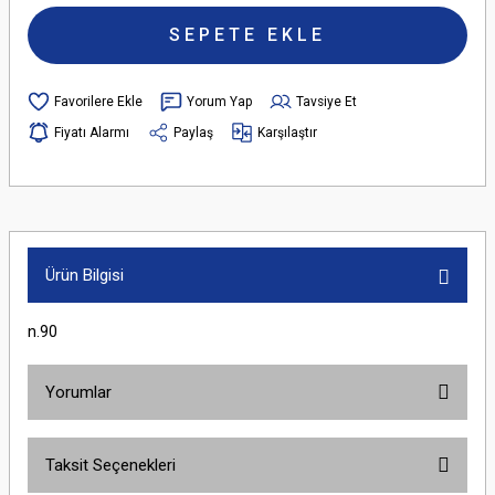
SEPETE EKLE
Yorum Yap
Tavsiye Et
Fiyatı Alarmı
Paylaş
Karşılaştır
Ürün Bilgisi
n.90
Yorumlar
Taksit Seçenekleri
Bu ürüne ilk yorumu siz yapın!