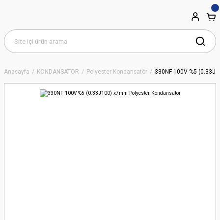
Anasayfa
KONDANSATÖR
Polyester Kondansatör
330NF 100V %5 (0.33J1