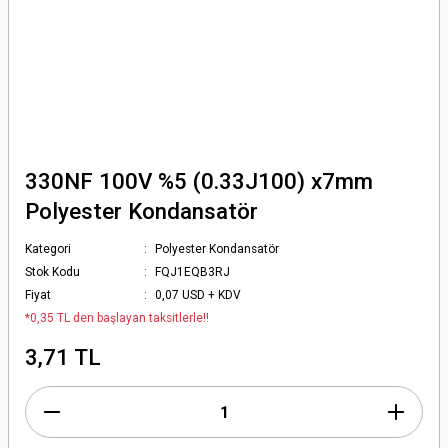
330NF 100V %5 (0.33J100) x7mm
Polyester Kondansatör
Kategori
Polyester Kondansatör
Stok Kodu
FQJ1EQB3RJ
Fiyat
0,07 USD + KDV
*0,35 TL den başlayan taksitlerle!!
3,71 TL