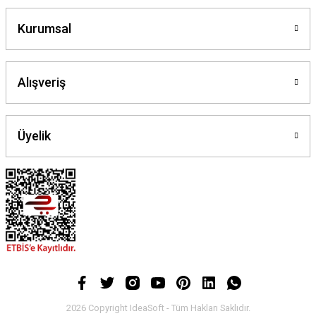
Kurumsal
Alışveriş
Üyelik
2026 Copyright IdeaSoft - Tüm Hakları Saklıdır.