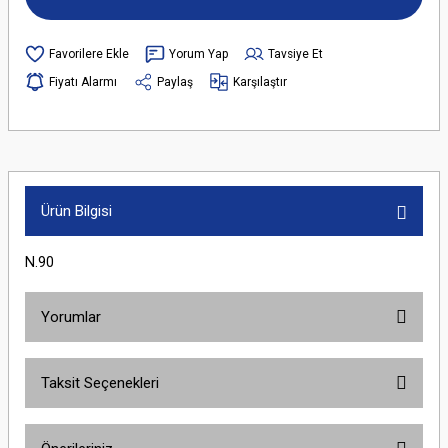
Yorum Yap
Tavsiye Et
Fiyatı Alarmı
Paylaş
Karşılaştır
Ürün Bilgisi
N.90
Yorumlar
Taksit Seçenekleri
Bu ürüne ilk yorumu siz yapın!