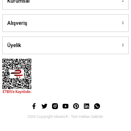
Kurumsal
Alışveriş
Üyelik
2026 Copyright IdeaSoft - Tüm Hakları Saklıdır.