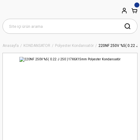
Anasayfa
KONDANSATÖR
Polyester Kondansatör
220NF 250V %5( 0.22 J