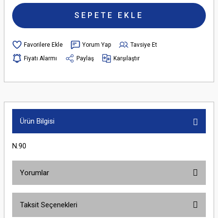
SEPETE EKLE
Yorum Yap
Tavsiye Et
Fiyatı Alarmı
Paylaş
Karşılaştır
Ürün Bilgisi
N.90
Yorumlar
Taksit Seçenekleri
Bu ürüne ilk yorumu siz yapın!