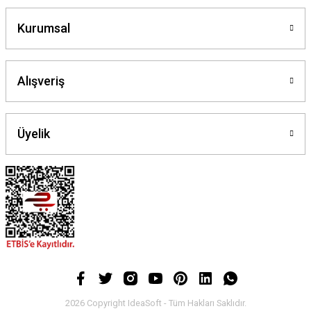
Kurumsal
Alışveriş
Üyelik
2026 Copyright IdeaSoft - Tüm Hakları Saklıdır.