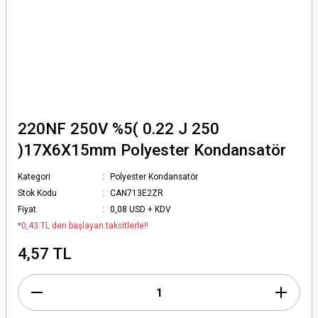
220NF 250V %5( 0.22 J 250
)17X6X15mm Polyester Kondansatör
Kategori
Polyester Kondansatör
Stok Kodu
CAN713E2ZR
Fiyat
0,08 USD + KDV
*0,43 TL den başlayan taksitlerle!!
4,57 TL