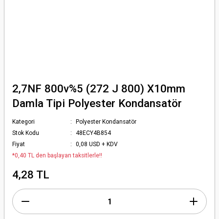
2,7NF 800v%5 (272 J 800) X10mm
Damla Tipi Polyester Kondansatör
Kategori
Polyester Kondansatör
Stok Kodu
48ECY4B854
Fiyat
0,08 USD + KDV
*0,40 TL den başlayan taksitlerle!!
4,28 TL