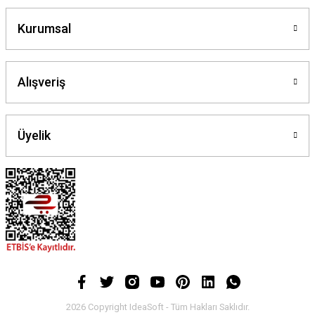
Kurumsal
Alışveriş
Üyelik
2026 Copyright IdeaSoft - Tüm Hakları Saklıdır.