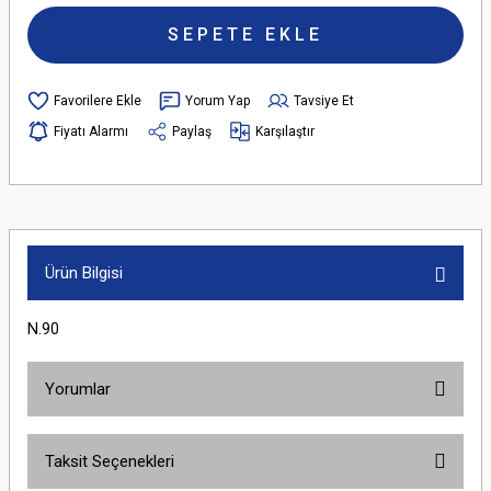
SEPETE EKLE
Yorum Yap
Tavsiye Et
Fiyatı Alarmı
Paylaş
Karşılaştır
Ürün Bilgisi
N.90
Yorumlar
Taksit Seçenekleri
Bu ürüne ilk yorumu siz yapın!