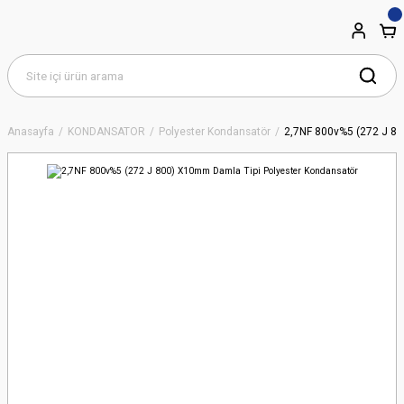
Anasayfa
KONDANSATÖR
Polyester Kondansatör
2,7NF 800v%5 (272 J 80