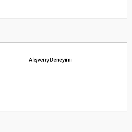
z
Alışveriş Deneyimi
z.