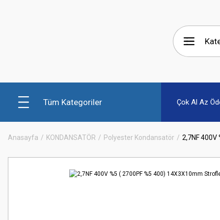
Tüm Kategoriler
Çok Al Az Öd
Anasayfa
KONDANSATÖR
Polyester Kondansatör
2,7NF 400V