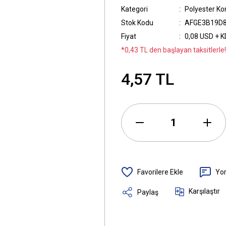
Kategori
Polyester K
Stok Kodu
AFGE3B19D
Fiyat
0,08 USD + 
*0,43 TL den başlayan taksitlerle!
4,57 TL
Yo
Karşılaştır
Paylaş