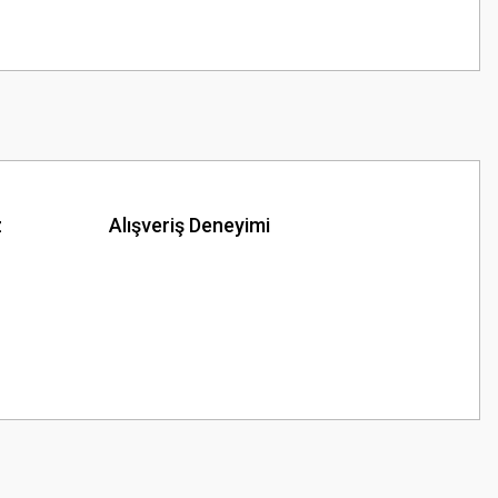
z
Alışveriş Deneyimi
z.