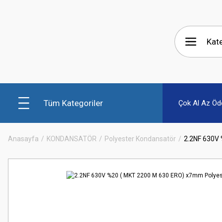
Tüm Kategoriler
Çok Al Az Öd
Anasayfa
KONDANSATÖR
Polyester Kondansatör
2.2NF 630V