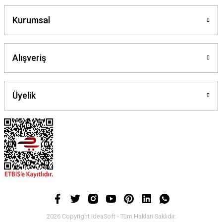
Kurumsal
Alışveriş
Üyelik
2026 Copyright IdeaSoft - Tüm Hakları Saklıdır.