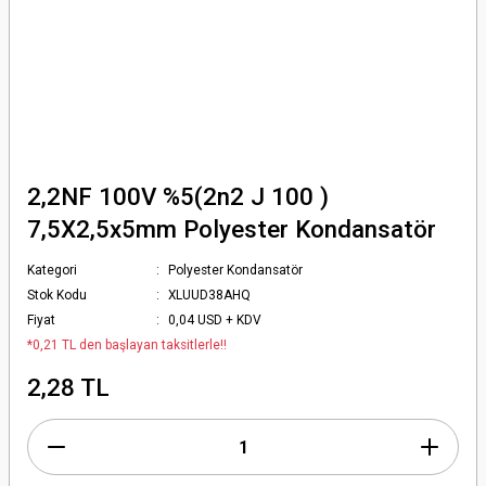
2,2NF 100V %5(2n2 J 100 )
7,5X2,5x5mm Polyester Kondansatör
Kategori
Polyester Kondansatör
Stok Kodu
XLUUD38AHQ
Fiyat
0,04 USD + KDV
*0,21 TL den başlayan taksitlerle!!
2,28 TL