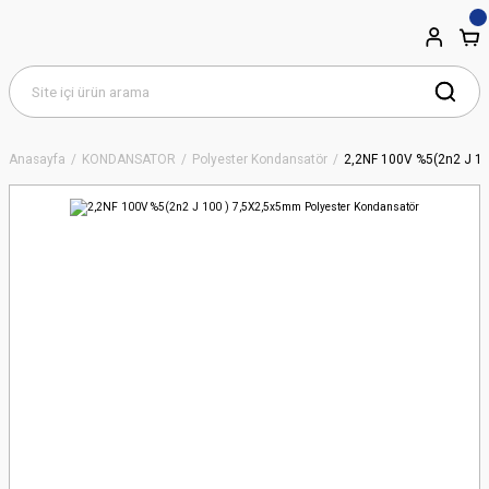
Anasayfa
KONDANSATÖR
Polyester Kondansatör
2,2NF 100V %5(2n2 J 10