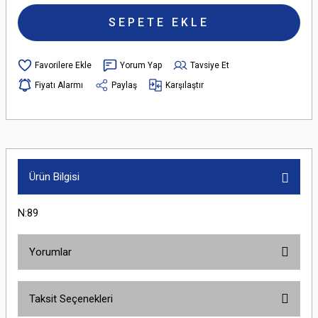
SEPETE EKLE
Yorum Yap
Tavsiye Et
Fiyatı Alarmı
Paylaş
Karşılaştır
Ürün Bilgisi
N:89
Yorumlar
Taksit Seçenekleri
Bu ürüne ilk yorumu siz yapın!