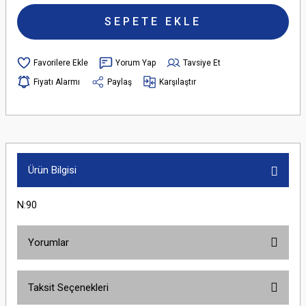
SEPETE EKLE
Yorum Yap
Tavsiye Et
Fiyatı Alarmı
Paylaş
Karşılaştır
Ürün Bilgisi
N:90
Yorumlar
Taksit Seçenekleri
Bu ürüne ilk yorumu siz yapın!