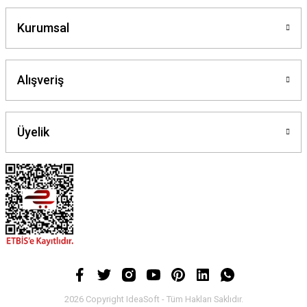
Kurumsal
Alışveriş
Üyelik
2026 Copyright IdeaSoft - Tüm Hakları Saklıdır.