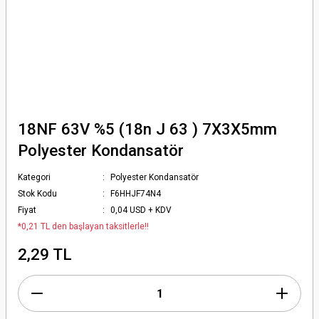
18NF 63V %5 (18n J 63 ) 7X3X5mm
Polyester Kondansatör
Kategori
Polyester Kondansatör
Stok Kodu
F6HHJF74N4
Fiyat
0,04 USD + KDV
*0,21 TL den başlayan taksitlerle!!
2,29 TL