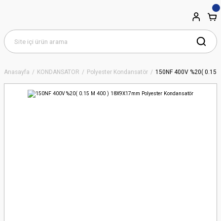
Anasayfa
KONDANSATÖR
Polyester Kondansatör
150NF 400V %20( 0.15 