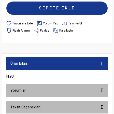
SEPETE EKLE
Yorum Yap
Tavsiye Et
Fiyatı Alarmı
Paylaş
Karşılaştır
Ürün Bilgisi
N:90
Yorumlar
Taksit Seçenekleri
Bu ürüne ilk yorumu siz yapın!