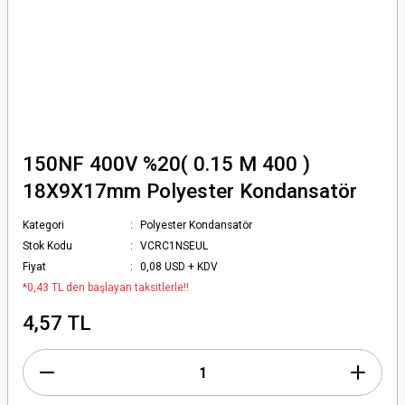
150NF 400V %20( 0.15 M 400 )
18X9X17mm Polyester Kondansatör
Kategori
Polyester Kondansatör
Stok Kodu
VCRC1NSEUL
Fiyat
0,08 USD + KDV
*0,43 TL den başlayan taksitlerle!!
4,57 TL