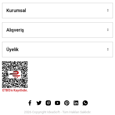
Kurumsal
Alışveriş
Üyelik
2026 Copyright IdeaSoft - Tüm Hakları Saklıdır.