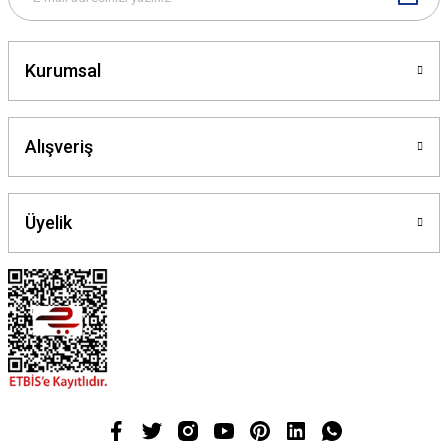
Gönder
Kurumsal
Alışveriş
Üyelik