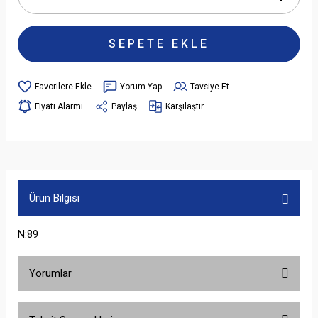
SEPETE EKLE
Yorum Yap
Tavsiye Et
Fiyatı Alarmı
Paylaş
Karşılaştır
Ürün Bilgisi
N:89
Yorumlar