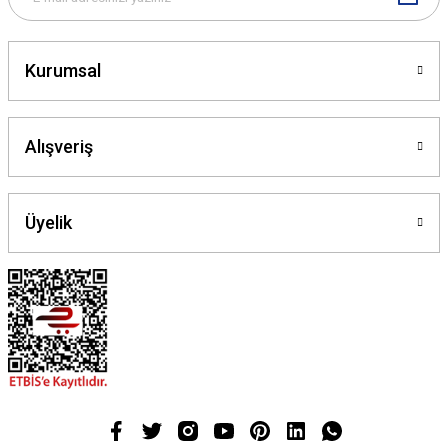
Gönder
Kurumsal
Alışveriş
Üyelik