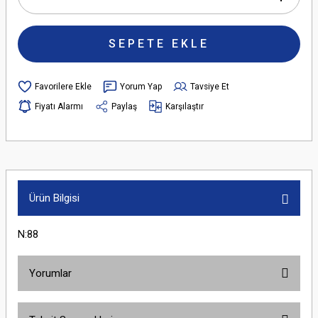
SEPETE EKLE
Yorum Yap
Tavsiye Et
Fiyatı Alarmı
Paylaş
Karşılaştır
Ürün Bilgisi
N:88
Yorumlar