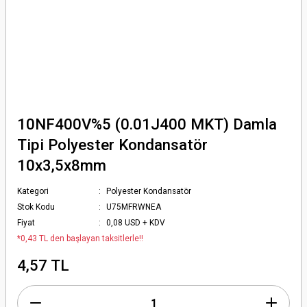
10NF400V%5 (0.01J400 MKT) Damla
Tipi Polyester Kondansatör
10x3,5x8mm
Kategori
Polyester Kondansatör
Stok Kodu
U75MFRWNEA
Fiyat
0,08 USD + KDV
*0,43 TL den başlayan taksitlerle!!
4,57 TL