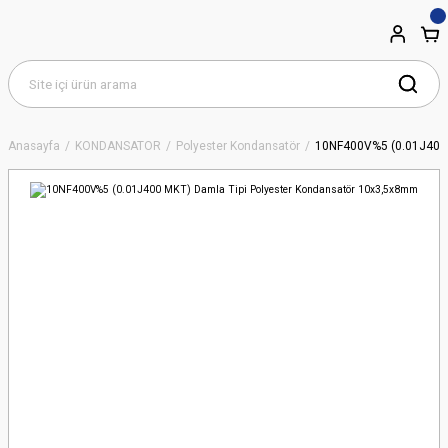
Anasayfa
KONDANSATÖR
Polyester Kondansatör
10NF400V%5 (0.01J400 